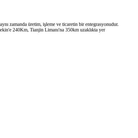
ynı zamanda üretim, işleme ve ticaretin bir entegrasyonudur.
Pekin'e 240Km, Tianjin Limanı'na 350km uzaklıkta yer