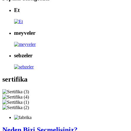
Et
meyveler
sebzeler
sertifika
Neden Bizi Seçmelisiniz?