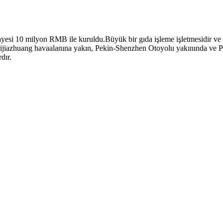
yesi 10 milyon RMB ile kuruldu.Büyük bir gıda işleme işletmesidir ve a
 Shijiazhuang havaalanına yakın, Pekin-Shenzhen Otoyolu yakınında ve 
dır.