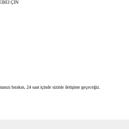
BEI ÇİN
stanızı bırakın, 24 saat içinde sizinle iletişime geçeceğiz.