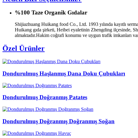
%100 Taze Organik Gıdalar
Shijiazhuang Huikang food Co., Ltd. 1993 yılında kayıtlı serma
Huikang gıda şirketi, Heibei eyaletinin Zhengding ilçesinde,
almaktadır.Hakim coğrafi konumu ve uygun trafik imkanları var
Özel Ürünler
Dondurulmuş Haşlanmış Dana Doku Çubukları
Dondurulmuş Doğranmış Patates
Dondurulmuş Doğranmış Doğranmış Soğan